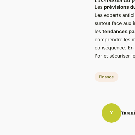
Les
prévisions du
Les experts antici
surtout face aux i
les
tendances pa
comprendre les mo
conséquence. En s
l'or et sécuriser
Finance
Yasmi
Y