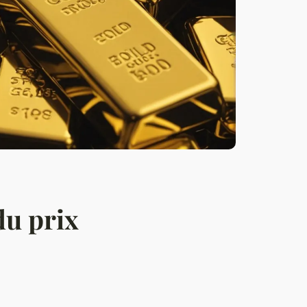
du prix