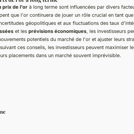
 prix de l'or
à long terme sont influencées par divers fact
pent que l'or continuera de jouer un rôle crucial en tant que
ncertitudes géopolitiques et aux fluctuations des taux d'inté
ssées
et les
prévisions économiques
, les investisseurs p
uvements potentiels du marché de l'or et ajuster leurs str
uivant ces conseils, les investisseurs peuvent maximiser l
 leurs placements dans un marché souvent imprévisible.
ne