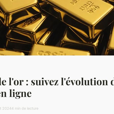
 l'or : suivez l'évolution 
en ligne
ût 2024
4 min de lecture