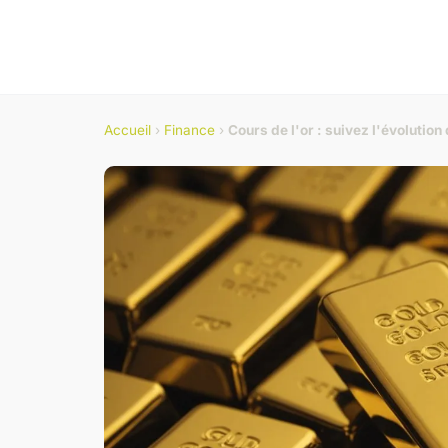
Accueil
›
Finance
›
Cours de l'or : suivez l'évolution 