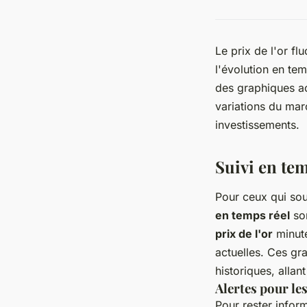
Le prix de l'or f
l'évolution en tem
des graphiques ac
variations du mar
investissements.
Suivi en tem
Pour ceux qui so
en temps réel
son
prix de l'or
minute
actuelles. Ces gr
historiques, allan
Alertes pour le
Pour rester infor