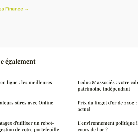
cles Finance →
re également
en ligne : les meilleures
Leduc & associés : votre cab
patrimoine indépendant
valeurs sûres avec Online
Prix du lingot d'or de 250g :
actuel
tages d'utiliser un robot-
L'environnement politique in
gestion de votre portefeuille
cours de l'or ?