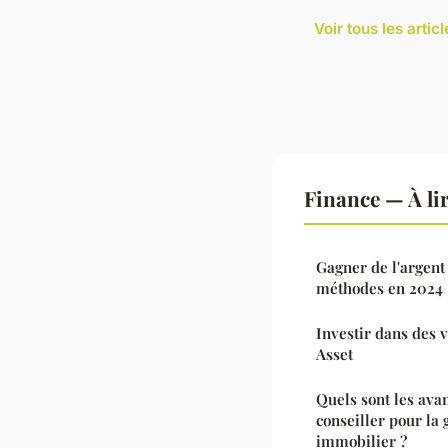
Voir tous les arti
Finance — À li
Gagner de l'argent 
méthodes en 2024
Investir dans des 
Asset
Quels sont les avan
conseiller pour la 
immobilier ?