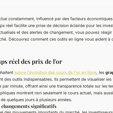
luctue constamment, influencé par des facteurs économique
ps réel facilite une prise de décision éclairée pour les inve
tualisés et des alertes de changement, vous pouvez réagi
ché. Découvrez comment ces outils en ligne vous aident à 
ps réel des prix de l'or
uhaitent
suivre l'évolution des cours de l'or en ligne
, les
gra
t des outils indispensables. Ils permettent de visualiser les
 par minute, offrant ainsi une transparence totale sur les t
aphiques montrent non seulement le cours actuel, mais aussi 
t de quelques jours à plusieurs années.
s changements significatifs
mé des mouvements importants du marché, les investisseur