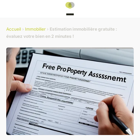
Accueil
›
Immobilier
›
Estimation immobilière gratuite :
évaluez votre bien en 2 minutes !