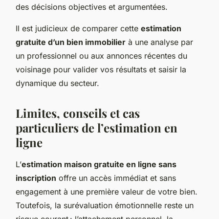
des décisions objectives et argumentées.
Il est judicieux de comparer cette
estimation
gratuite d’un bien immobilier
à une analyse par
un professionnel ou aux annonces récentes du
voisinage pour valider vos résultats et saisir la
dynamique du secteur.
Limites, conseils et cas
particuliers de l’estimation en
ligne
L’
estimation maison gratuite en ligne sans
inscription
offre un accès immédiat et sans
engagement à une première valeur de votre bien.
Toutefois, la surévaluation émotionnelle reste un
risque courant : l’attachement personnel, la