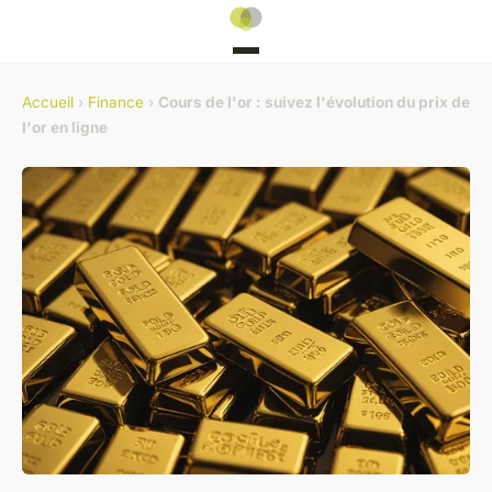
Accueil
›
Finance
›
Cours de l'or : suivez l'évolution du prix de
l'or en ligne