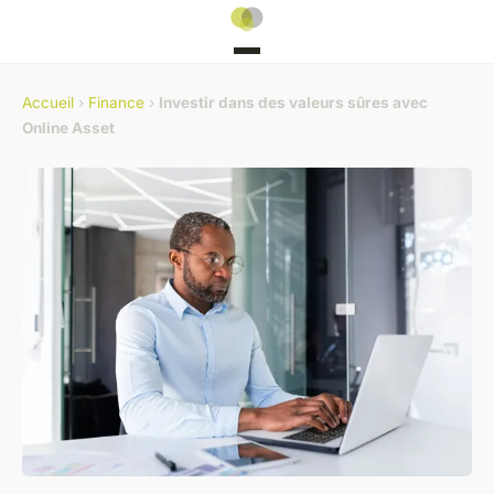
Accueil
›
Finance
›
Investir dans des valeurs sûres avec
Online Asset