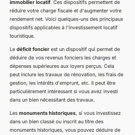
immobilier locatif
. Ces dispositifs permettent de
réduire votre charge fiscale et d'augmenter votre
rendement net. Voici quelques-uns des principaux
dispositifs applicables à l'investissement locatif
touristique.
Le
déficit foncier
est un dispositif qui permet de
déduire de vos revenus fonciers les charges et
dépenses supérieures aux loyers perçus. Cela
peut inclure les travaux de rénovation, les frais de
gestion, les intérêts d'emprunt, etc. Il peut être
particulièrement intéressant si vous avez investi
dans un bien nécessitant des travaux.
Les
monuments historiques
, si vous investissez
dans un bien classé ou inscrit au titre des
monuments historiques, vous pouvez déduire de