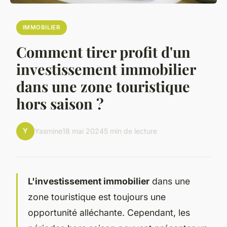
IMMOBILIER
Comment tirer profit d'un
investissement immobilier
dans une zone touristique
hors saison ?
Y
Yasmine
18 mai 2024
5 min de lecture
L'investissement immobilier
dans une
zone touristique est toujours une
opportunité alléchante. Cependant, les