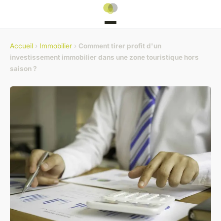
Accueil
›
Immobilier
›
Comment tirer profit d'un
investissement immobilier dans une zone touristique hors
saison ?