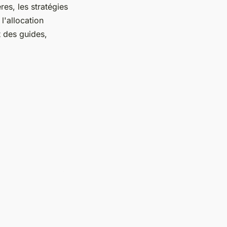
res, les stratégies
l'allocation
t des guides,