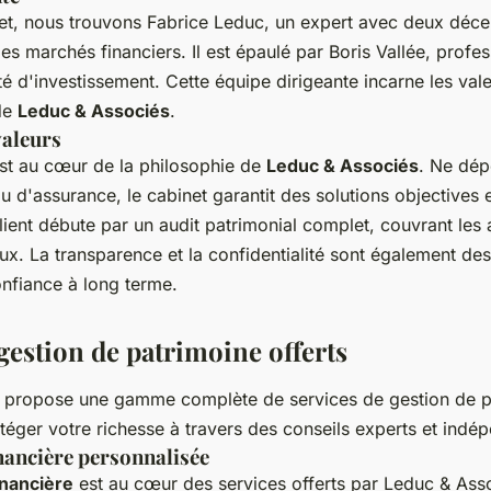
net, nous trouvons Fabrice Leduc, un expert avec deux déce
es marchés financiers. Il est épaulé par Boris Vallée, profe
té d'investissement. Cette équipe dirigeante incarne les vale
de
Leduc & Associés
.
valeurs
st au cœur de la philosophie de
Leduc & Associés
. Ne dép
 d'assurance, le cabinet garantit des solutions objectives e
lient débute par un audit patrimonial complet, couvrant les 
aux. La transparence et la confidentialité sont également des 
onfiance à long terme.
gestion de patrimoine offerts
 propose une gamme complète de services de gestion de pa
otéger votre richesse à travers des conseils experts et indé
inancière personnalisée
financière
est au cœur des services offerts par Leduc & Ass