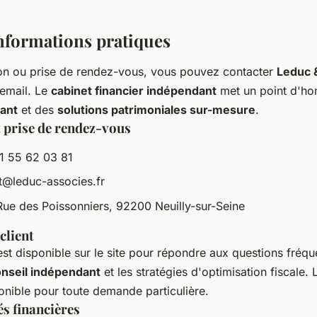
informations pratiques
ion ou prise de rendez-vous, vous pouvez contacter
Leduc 
 email. Le
cabinet financier indépendant
met un point d'hon
ant
et des
solutions patrimoniales sur-mesure
.
 prise de rendez-vous
1 55 62 03 81
t@leduc-associes.fr
Rue des Poissonniers, 92200 Neuilly-sur-Seine
client
st disponible sur le site pour répondre aux questions fréq
nseil indépendant
et les stratégies d'optimisation fiscale. 
ponible pour toute demande particulière.
és financières