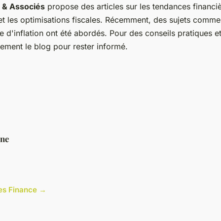
 & Associés
propose des articles sur les tendances financiè
et les optimisations fiscales. Récemment, des sujets comme 
e d'inflation ont été abordés. Pour des conseils pratiques e
rement le blog pour rester informé.
ne
cles Finance →