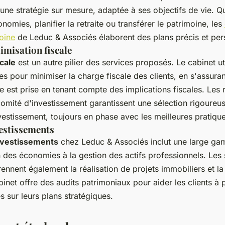
'une stratégie sur mesure, adaptée à ses objectifs de vie. Q
omies, planifier la retraite ou transférer le patrimoine, les
oine
de Leduc & Associés élaborent des plans précis et per
timisation fiscale
scale
est un autre pilier des services proposés. Le cabinet ut
es pour minimiser la charge fiscale des clients, en s'assur
re est prise en tenant compte des implications fiscales. Les 
omité d'investissement garantissent une sélection rigoureu
vestissement, toujours en phase avec les meilleures pratique
vestissements
nvestissements
chez Leduc & Associés inclut une large ga
 des économies à la gestion des actifs professionnels. Les 
ennent également la réalisation de projets immobiliers et la
binet offre des audits patrimoniaux pour aider les clients à
s sur leurs plans stratégiques.