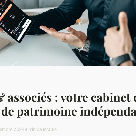
 associés : votre cabinet 
 de patrimoine indépend
tembre 2024
4 min de lecture