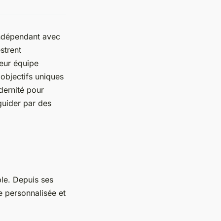
indépendant avec
strent
Leur équipe
objectifs uniques
dernité pour
guider par des
le. Depuis ses
e personnalisée et