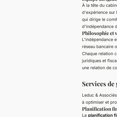
À la tête du cabi
d'expérience sur l
qui dirige le comi
d'indépendance 
Philosophie et 
L'indépendance e
réseau bancaire ou
Chaque relation c
juridiques et fisc
une relation de c
Services de 
Leduc & Associés
à optimiser et pr
Planification f
La
planification 