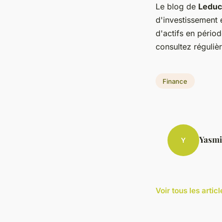
Le blog de
Leduc
d'investissement 
d'actifs en périod
consultez réguliè
Finance
Yasmi
Y
Voir tous les arti