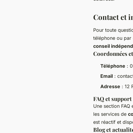
Contact et 
Pour toute quest
téléphone ou par
conseil indépend
Coordonnées et
Téléphone
: 0
Email
:
contac
Adresse
: 12 
FAQ et support 
Une section FAQ e
les services de
co
est réactif et dis
Blog et actualit