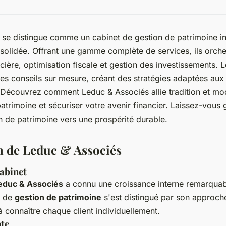
 se distingue comme un cabinet de gestion de patrimoine 
solidée. Offrant une gamme complète de services, ils orche
ncière, optimisation fiscale et gestion des investissements. 
es conseils sur mesure, créant des stratégies adaptées aux 
 Découvrez comment Leduc & Associés allie tradition et mo
atrimoine et sécuriser votre avenir financier. Laissez-vous 
n de patrimoine vers une prospérité durable.
n de Leduc & Associés
abinet
educ & Associés
a connu une croissance interne remarquab
t de
gestion de patrimoine
s'est distingué par son approch
connaître chaque client individuellement.
nte