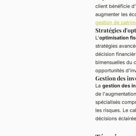
client bénéficie d
augmenter les écon
gestion de patrim
Stratégies d'op
L'
optimisation fi
stratégies avancé
décision financiè
bimensuelles du c
opportunités d'in
Gestion des in
La
gestion des i
de l'augmentation
spécialisés compr
les risques. Le ca
décisions éclairée